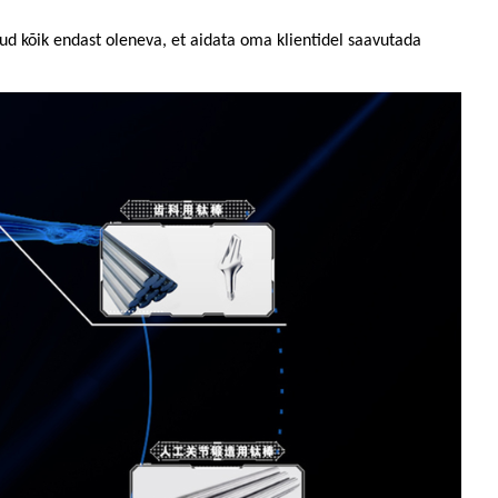
ud kõik endast oleneva, et aidata oma klientidel saavutada