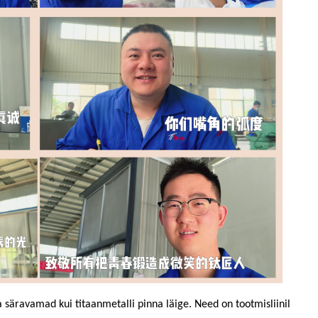
säravamad kui titaanmetalli pinna läige. Need on tootmisliinil