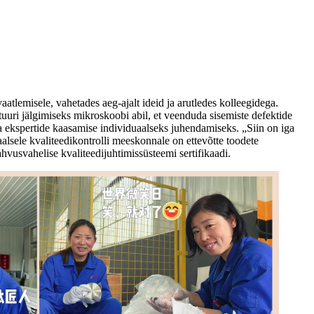
atlemisele, vahetades aeg-ajalt ideid ja arutledes kolleegidega.
ktuuri jälgimiseks mikroskoobi abil, et veenduda sisemiste defektide
a ekspertide kaasamise individuaalseks juhendamiseks. „Siin on iga
alsele kvaliteedikontrolli meeskonnale on ettevõtte toodete
vusvahelise kvaliteedijuhtimissüsteemi sertifikaadi.