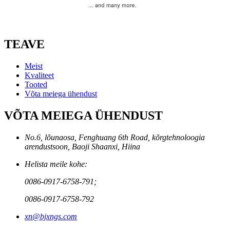
TEAVE
Meist
Kvaliteet
Tooted
Võta meiega ühendust
VÕTA MEIEGA ÜHENDUST
No.6, lõunaosa, Fenghuang 6th Road, kõrgtehnoloogia
arendustsoon, Baoji Shaanxi, Hiina
Helista meile kohe:
0086-0917-6758-791;
0086-0917-6758-792
xn@bjxngs.com