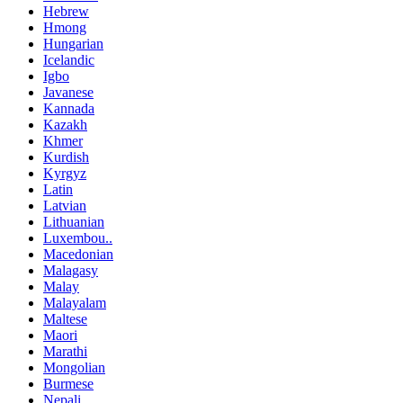
Hebrew
Hmong
Hungarian
Icelandic
Igbo
Javanese
Kannada
Kazakh
Khmer
Kurdish
Kyrgyz
Latin
Latvian
Lithuanian
Luxembou..
Macedonian
Malagasy
Malay
Malayalam
Maltese
Maori
Marathi
Mongolian
Burmese
Nepali