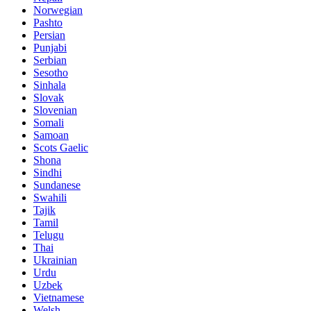
Norwegian
Pashto
Persian
Punjabi
Serbian
Sesotho
Sinhala
Slovak
Slovenian
Somali
Samoan
Scots Gaelic
Shona
Sindhi
Sundanese
Swahili
Tajik
Tamil
Telugu
Thai
Ukrainian
Urdu
Uzbek
Vietnamese
Welsh