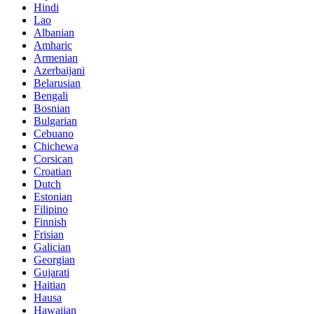
Hindi
Lao
Albanian
Amharic
Armenian
Azerbaijani
Belarusian
Bengali
Bosnian
Bulgarian
Cebuano
Chichewa
Corsican
Croatian
Dutch
Estonian
Filipino
Finnish
Frisian
Galician
Georgian
Gujarati
Haitian
Hausa
Hawaiian