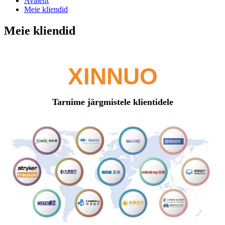
Avaleht
Meie kliendid
Meie kliendid
XINNUO
Tarnime järgmistele klientidele