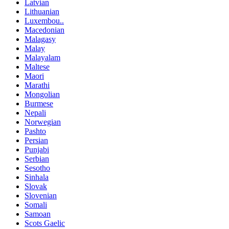
Latvian
Lithuanian
Luxembou..
Macedonian
Malagasy
Malay
Malayalam
Maltese
Maori
Marathi
Mongolian
Burmese
Nepali
Norwegian
Pashto
Persian
Punjabi
Serbian
Sesotho
Sinhala
Slovak
Slovenian
Somali
Samoan
Scots Gaelic