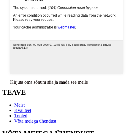
Kirjuta oma sõnum siia ja saada see meile
TEAVE
Meist
Kvaliteet
Tooted
Võta meiega ühendust