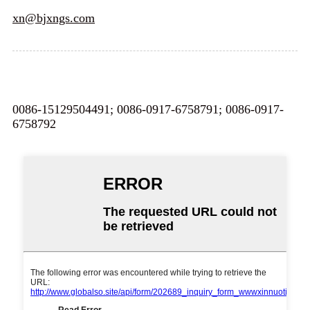
xn@bjxngs.com
0086-15129504491; 0086-0917-6758791; 0086-0917-
6758792