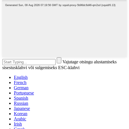
Vajutage otsingu alustamiseks
sisestusklahvi või sulgemiseks ESC-klahvi
English
French
German
Portuguese
Spanish
Russian
Japanese
Korean
Arabic
Irish