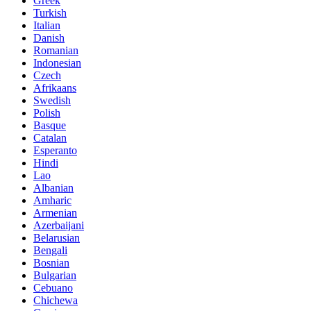
Greek
Turkish
Italian
Danish
Romanian
Indonesian
Czech
Afrikaans
Swedish
Polish
Basque
Catalan
Esperanto
Hindi
Lao
Albanian
Amharic
Armenian
Azerbaijani
Belarusian
Bengali
Bosnian
Bulgarian
Cebuano
Chichewa